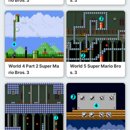
rio Bros. 3
s. 3
World 4 Part 2 Super Ma
World 5 Super Mario Bro
rio Bros. 3
s. 3