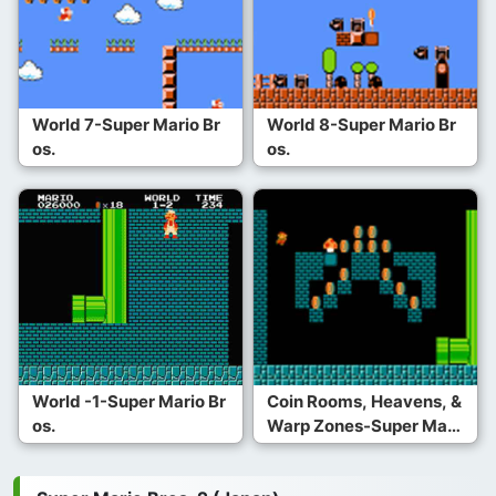
World 7-Super Mario Br
World 8-Super Mario Br
os.
os.
World -1-Super Mario Br
Coin Rooms, Heavens, &
os.
Warp Zones-Super Mari
o Bros.